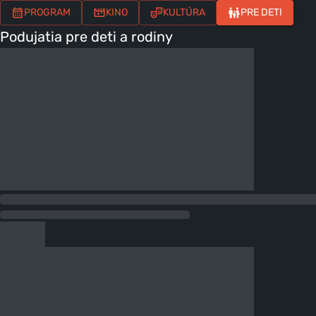
PROGRAM
KINO
KULTÚRA
PRE DETI
Podujatia pre deti a rodiny